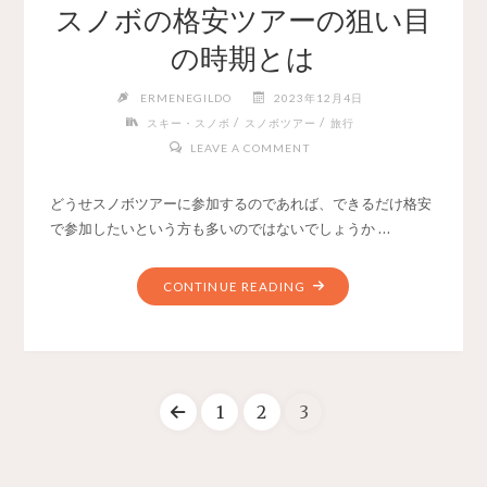
スノボの格安ツアーの狙い目
の時期とは
ERMENEGILDO
2023年12月4日
/
/
スキー・スノボ
スノボツアー
旅行
LEAVE A COMMENT
どうせスノボツアーに参加するのであれば、できるだけ格安
で参加したいという方も多いのではないでしょうか …
CONTINUE READING
1
2
3