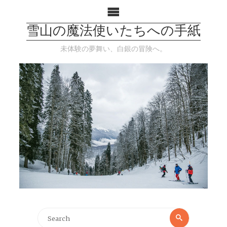
雪山の魔法使いたちへの手紙
未体験の夢舞い、白銀の冒険へ。