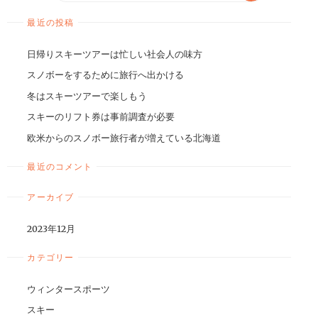
最近の投稿
日帰りスキーツアーは忙しい社会人の味方
スノボーをするために旅行へ出かける
冬はスキーツアーで楽しもう
スキーのリフト券は事前調査が必要
欧米からのスノボー旅行者が増えている北海道
最近のコメント
アーカイブ
2023年12月
カテゴリー
ウィンタースポーツ
スキー